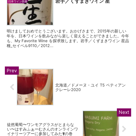
岩手／くずまきワイン 星
日本ワイン辞典
明けましておめでとうございます。おかげさまで、2015年の新しい
年を、日本ワインを飲みながら楽しく迎えることができました。今年
も、My Favorite Wine を探求致します。岩手／くずまきワイン 星品
種_セイベル9110／2012...
北海道／ドメーヌ・ユイ T5 ペティアン
クレーレ2020
徒然葡萄〜ワンモアグラスがとまらな
い〜はすみふぁーむさんのオンラインワ
イナリーツアーに参加してみた❣️の巻