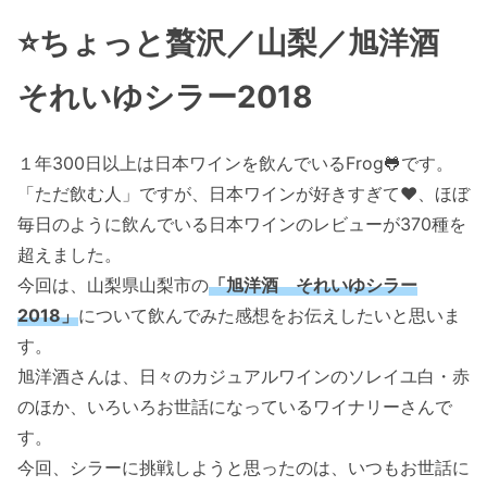
⭐️ちょっと贅沢／山梨／旭洋酒
それいゆシラー2018
１年300日以上は日本ワインを飲んでいるFrog🐸です。
「ただ飲む人」ですが、日本ワインが好きすぎて❤️、ほぼ
毎日のように飲んでいる日本ワインのレビューが370種を
超えました。
今回は、山梨県山梨市の
「旭洋酒 それいゆシラー
2018
」
について飲んでみた感想をお伝えしたいと思いま
す。
旭洋酒さんは、日々のカジュアルワインのソレイユ白・赤
のほか、いろいろお世話になっているワイナリーさんで
す。
今回、シラーに挑戦しようと思ったのは、いつもお世話に