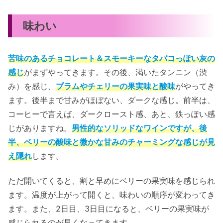
味わい
苦味のあるチョコレート＆スモーキーなタバコっぽい灰の
感じ
がまずやってきます。その後、渇いたタンニン（渋
み）を感じ、
プラムやチェリーの果実味と酸味
がやってき
ます。後半まで甘みがほぼない、ダークな感じ。前半は、
コーヒーで言えば、ダークロースト感、あと、鉄っぽい感
じがありますね。
男性的なソリッドなワインですが、後
半、ベリーの酸味と微かな甘みのチャーミングな感じが見
え隠れ
します。
ただ開いてくると、割と早めにベリーの果実味を感じられ
ます。温度が上がって開くと、味わいの順序が変わってき
ます。また、2日目、3日目になると、ベリーの果実味が
感じられるのが早くなってきます。