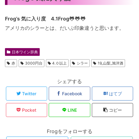
🐸🐸🐸
Frog’s 気に入り度 4.1
Frog
アメリカのシラーとは、だいぶ印象違うと思います。
日本ワイン辞典
赤
3000円台
4.０以上
シラー
19_山梨_旭洋酒
シェアする
Twitter
Facebook
はてブ
Pocket
LINE
コピー
Frogをフォローする