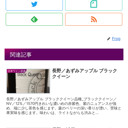
Frog
関連記事
長野／あずみアップル ブラック
日本ワイン辞典
クイーン
長野／あずみアップル ブラッククイーン品種_ブラッククイーン／
NV／12%／1570円きれいな濃いめの赤紫色、紫のニュアンスが強
め、端に少し茶色を感じます。森のベリーの深い香りが漂い、苦味と
果実味を感じます。味わいは、ライトながらも渋みと...