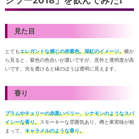
シラー2018」を飲んでみた❗️
見た目
とても
エレガントな感じの赤紫色。深紅のイメージ。
横か
ら見ると、紫色の色合いが濃いですが、意外と透明度が高
いです。光を透けると縁のほうは透明に見えます。
香り
プラムやチェリーの赤黒いベリー、シナモンのようなスパ
イシーな香り。
スモーキーな雰囲気あり。樽と果実味が相
まって、
キャラメルのような香り。