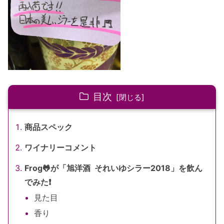
目次
商品スペック
ワイナリーコメント
Frog🐸が「旭洋酒 それいゆシラー2018」を飲ん
でみた❗️
見た目
香り