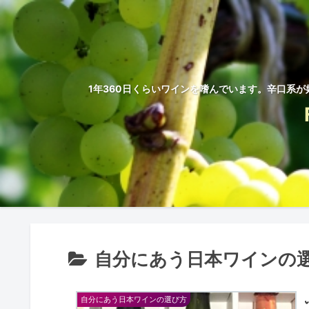
1年360日くらいワインを嗜んでいます。辛口系が
自分にあう日本ワインの
自分にあう日本ワインの選び方