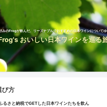
好みのFrogが飲んだ、リーズナブルでおすすめの日本ワインについて
Frog's おいしい日本ワインを巡る
選び方
ふるさと納税でGETした日本ワインたちを飲ん