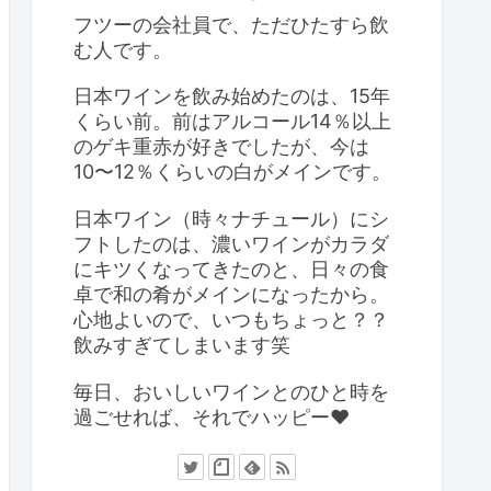
フツーの会社員で、ただひたすら飲
む人です。
日本ワインを飲み始めたのは、15年
くらい前。前はアルコール14％以上
のゲキ重赤が好きでしたが、今は
10〜12％くらいの白がメインです。
日本ワイン（時々ナチュール）にシ
フトしたのは、濃いワインがカラダ
にキツくなってきたのと、日々の食
卓で和の肴がメインになったから。
心地よいので、いつもちょっと？？
飲みすぎてしまいます笑
毎日、おいしいワインとのひと時を
過ごせれば、それでハッピー❤️