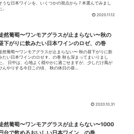
そうな日本ワインを、いくつかの視点から７本選んでみまし
た。
2020.11.12
徒然葡萄〜ワンモアグラスが止まらない〜秋の
昼下がりに飲みたい日本ワインのロゼ、の巻
徒然葡萄〜ワンモアグラスが止まらない〜 秋の昼下がりに飲
みたい日本ワインのロゼ🍷、の巻 秋も深まってまいりまし
た。 日中は、心地よく穏やかに過ごせますが、少しだけ風が
ひんやりする今日この頃、 秋の休日の昼...
2020.10.31
徒然葡萄〜ワンモアグラスが止まらない〜1000
円台で飲めるおいしい日本ワイン、の巻