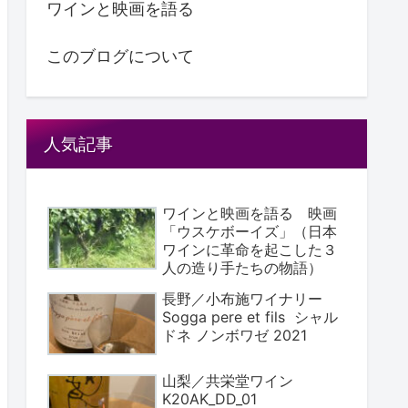
ワインと映画を語る
このブログについて
人気記事
ワインと映画を語る 映画
「ウスケボーイズ」（日本
ワインに革命を起こした３
人の造り手たちの物語）
長野／小布施ワイナリー
Sogga pere et fils シャル
ドネ ノンボワゼ 2021
山梨／共栄堂ワイン
K20AK_DD_01