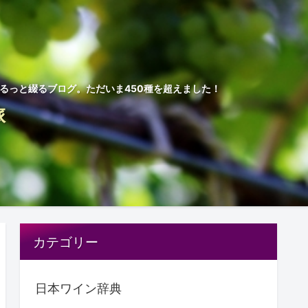
ゆるっと綴るブログ。ただいま450種を超えました！
旅
カテゴリー
日本ワイン辞典