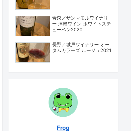
青森／サンマモルワイナリ
ー 津軽ワイン ホワイトスチ
ューベン2020
長野／城戸ワイナリー オー
タムカラーズ ルージュ2021
Frog