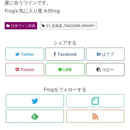
夏に合うワインです。
Frog’s 気に入り度 4.0frog
日本ワイン辞典
01_北海道_TAKIZAWA WINARY
シェアする
Twitter
Facebook
はてブ
Pocket
LINE
コピー
Frogをフォローする