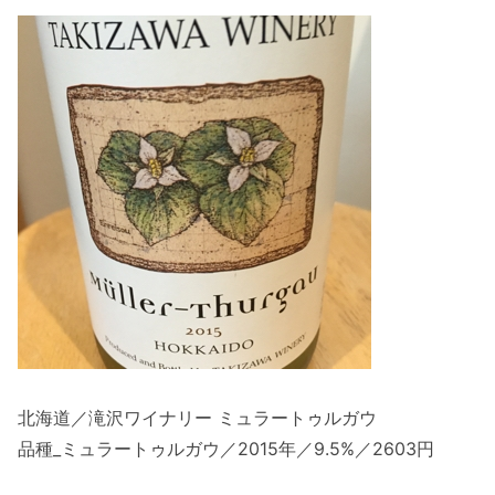
北海道／滝沢ワイナリー ミュラートゥルガウ
品種_ミュラートゥルガウ／2015年／9.5%／2603円