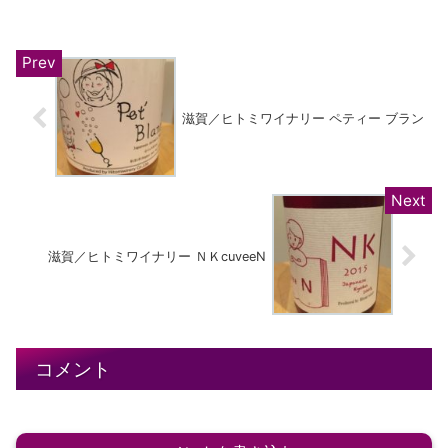
滋賀／ヒトミワイナリー ペティー ブラン
滋賀／ヒトミワイナリー ＮＫcuveeN
コメント