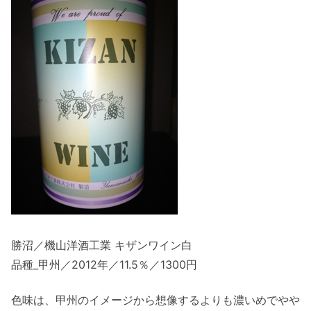
勝沼／機山洋酒工業 キザンワイン白
品種_甲州／2012年／11.5％／1300円
色味は、甲州のイメージから想像するよりも濃いめでやや