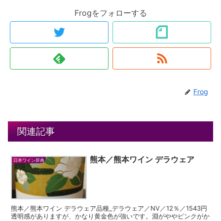
Frogをフォローする
Frog
関連記事
熊本／熊本ワイン デラウェア
日本ワイン辞典
熊本／熊本ワイン デラウェア品種_デラウェア／NV／12％／1543円
透明感がありますが、かなり黄金色が強いです。淵がややピンクがか