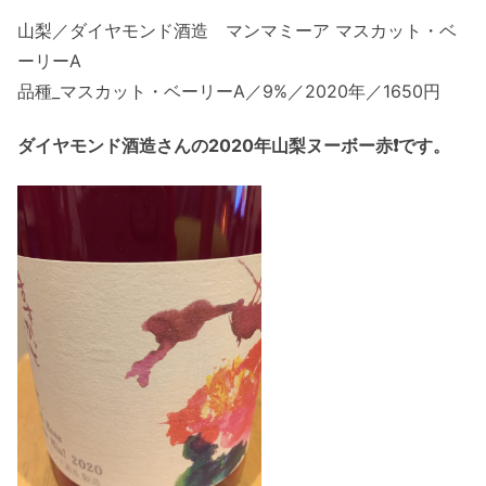
山梨／ダイヤモンド酒造 マンマミーア マスカット・ベ
ーリーA
品種_マスカット・ベーリーA／9%／2020年／1650円
ダイヤモンド酒造さんの2020年山梨ヌーボー赤❗️です。