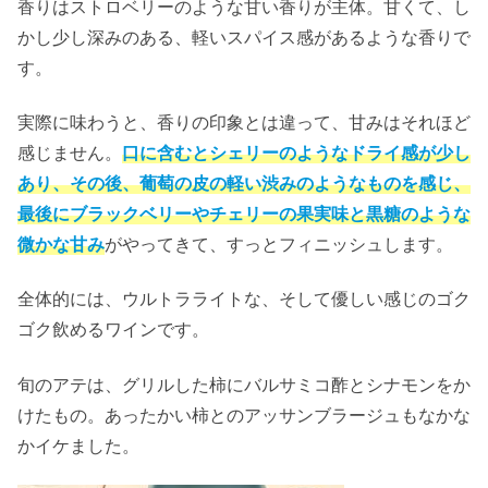
香りはストロベリーのような甘い香りが主体。甘くて、し
かし少し深みのある、軽いスパイス感があるような香りで
す。
実際に味わうと、香りの印象とは違って、甘みはそれほど
感じません。
口に含むとシェリーのようなドライ感が少し
あり、その後、葡萄の皮の軽い渋みのようなものを感じ、
最後にブラックベリーやチェリーの果実味と黒糖のような
微かな甘み
がやってきて、すっとフィニッシュします。
全体的には、ウルトラライトな、そして優しい感じのゴク
ゴク飲めるワインです。
旬のアテは、グリルした柿にバルサミコ酢とシナモンをか
けたもの。あったかい柿とのアッサンブラージュもなかな
かイケました。