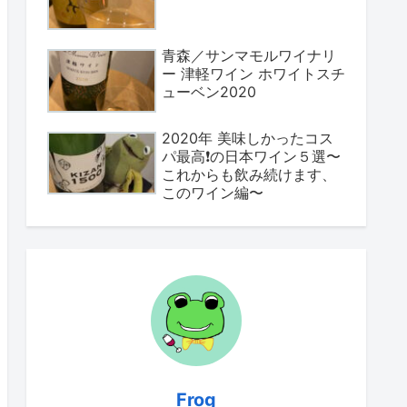
青森／サンマモルワイナリ
ー 津軽ワイン ホワイトスチ
ューベン2020
2020年 美味しかったコス
パ最高❗️の日本ワイン５選〜
これからも飲み続けます、
このワイン編〜
Frog