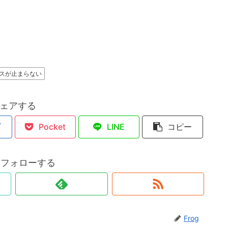
スが止まらない
ェアする
ブ
Pocket
LINE
コピー
gをフォローする
Frog