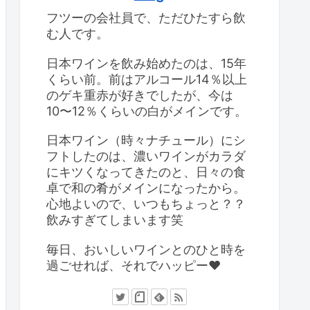
フツーの会社員で、ただひたすら飲
む人です。
日本ワインを飲み始めたのは、15年
くらい前。前はアルコール14％以上
のゲキ重赤が好きでしたが、今は
10〜12％くらいの白がメインです。
日本ワイン（時々ナチュール）にシ
フトしたのは、濃いワインがカラダ
にキツくなってきたのと、日々の食
卓で和の肴がメインになったから。
心地よいので、いつもちょっと？？
飲みすぎてしまいます笑
毎日、おいしいワインとのひと時を
過ごせれば、それでハッピー❤️