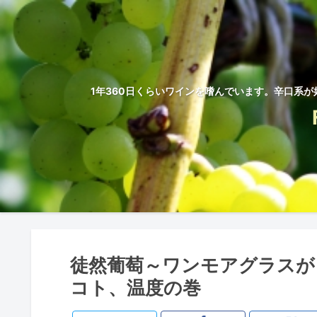
1年360日くらいワインを嗜んでいます。辛口系が
徒然葡萄～ワンモアグラスが
コト、温度の巻