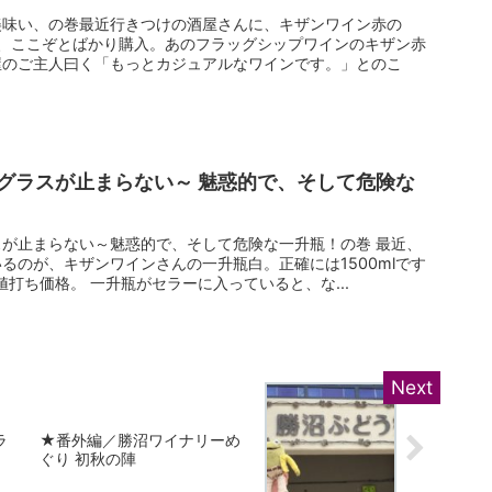
美味い、の巻最近行きつけの酒屋さんに、キザンワイン赤の
ので、ここぞとばかり購入。あのフラッグシップワインのキザン赤
屋のご主人曰く「もっとカジュアルなワインです。」とのこ
グラスが止まらない～ 魅惑的で、そして危険な
が止まらない～魅惑的で、そして危険な一升瓶！の巻 最近、
るのが、キザンワインさんの一升瓶白。正確には1500mlです
値打ち価格。 一升瓶がセラーに入っていると、な...
ラ
★番外編／勝沼ワイナリーめ
ぐり 初秋の陣