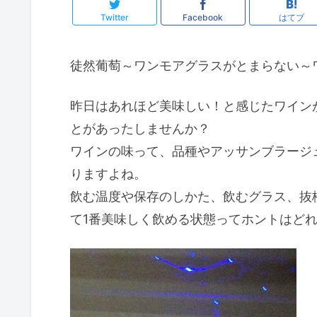
Twitter
Facebook
はてブ
徒然葡萄～ワンモアグラスがとまらない～
昨日はあれほど美味しい！と感じたワイン
とがあったしませんか？
ワインの味って、品種やアッサンブラージ
りますよね。
飲む温度や保存のしかた、飲むグラス、抜
て1番美味しく飲める状態ってホントはど