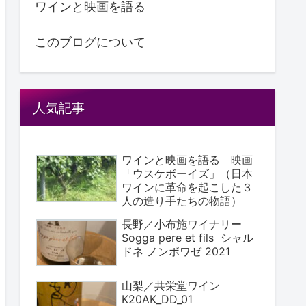
ワインと映画を語る
このブログについて
人気記事
ワインと映画を語る 映画
「ウスケボーイズ」（日本
ワインに革命を起こした３
人の造り手たちの物語）
長野／小布施ワイナリー
Sogga pere et fils シャル
ドネ ノンボワゼ 2021
山梨／共栄堂ワイン
K20AK_DD_01