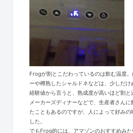
Frogが割とこだわっているのは飲む温度
ーや樽熟したシャルドネなどは、少しだけ
経験値から言うと、熟成度が高いほど割と
メーカーズディナーなどで、生産者さんに
たこともあるのですが、人によって好みの
した。
でもFrog的には、アマゾンのおすすめみ