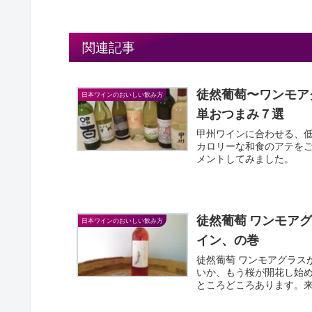
関連記事
徒然葡萄〜ワンモア
日本ワインのおいしい飲み方
単おつまみ７選
甲州ワインに合わせる、
カロリーな和食のアテを
メントしてみました。
徒然葡萄 ワンモア
日本ワインのおいしい飲み方
イン、の巻
徒然葡萄 ワンモアグラス
いか、もう桜が開花し始め
ところどころあります。来