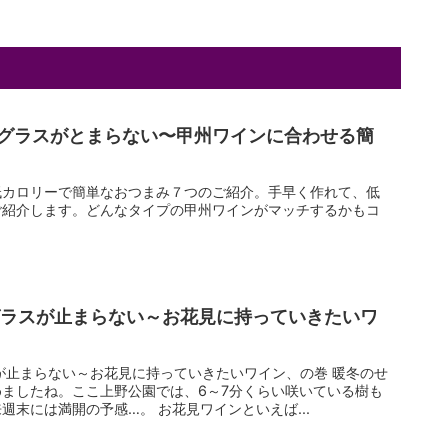
グラスがとまらない〜甲州ワインに合わせる簡
低カロリーで簡単なおつまみ７つのご紹介。手早く作れて、低
ご紹介します。どんなタイプの甲州ワインがマッチするかもコ
グラスが止まらない～お花見に持っていきたいワ
が止まらない～お花見に持っていきたいワイン、の巻 暖冬のせ
ましたね。ここ上野公園では、6～7分くらい咲いている樹も
週末には満開の予感…。 お花見ワインといえば...