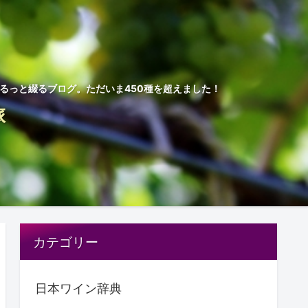
ゆるっと綴るブログ。ただいま450種を超えました！
旅
カテゴリー
日本ワイン辞典