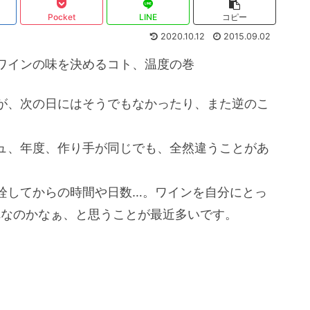
Pocket
LINE
コピー
2020.10.12
2015.09.02
ワインの味を決めるコト、温度の巻
が、次の日にはそうでもなかったり、また逆のこ
ュ、年度、作り手が同じでも、全然違うことがあ
栓してからの時間や日数…。ワインを自分にとっ
れなのかなぁ、と思うことが最近多いです。