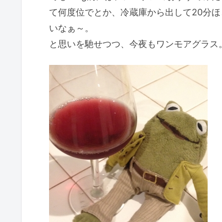
て何度位でとか、冷蔵庫から出して20分
いなぁ～。
と思いを馳せつつ、今夜もワンモアグラス