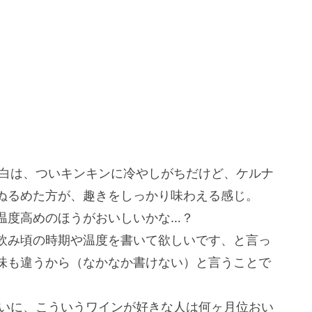
。白は、ついキンキンに冷やしがちだけど、ケルナ
ぬるめた方が、趣きをしっかり味わえる感じ。
温度高めのほうがおいしいかな…？
飲み頃の時期や温度を書いて欲しいです、と言っ
味も違うから（なかなか書けない）と言うことで
たいに、こういうワインが好きな人は何ヶ月位おい