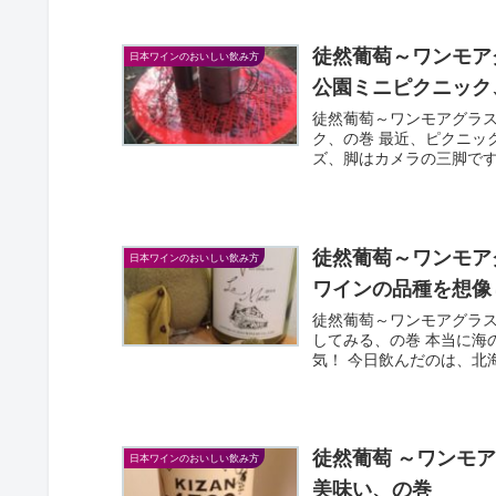
徒然葡萄～ワンモア
日本ワインのおいしい飲み方
公園ミニピクニック
徒然葡萄～ワンモアグラ
ク、の巻 最近、ピクニッ
ズ、脚はカメラの三脚です
徒然葡萄～ワンモアグ
日本ワインのおいしい飲み方
ワインの品種を想像
徒然葡萄～ワンモアグラス
してみる、の巻 本当に海
気！ 今日飲んだのは、北海
徒然葡萄 ～ワンモ
日本ワインのおいしい飲み方
美味い、の巻