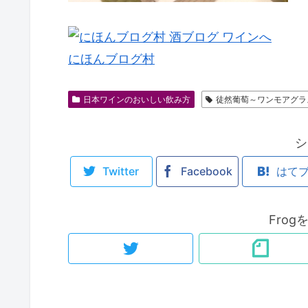
にほんブログ村
日本ワインのおいしい飲み方
徒然葡萄～ワンモアグラ
シ
Twitter
Facebook
はて
Fro