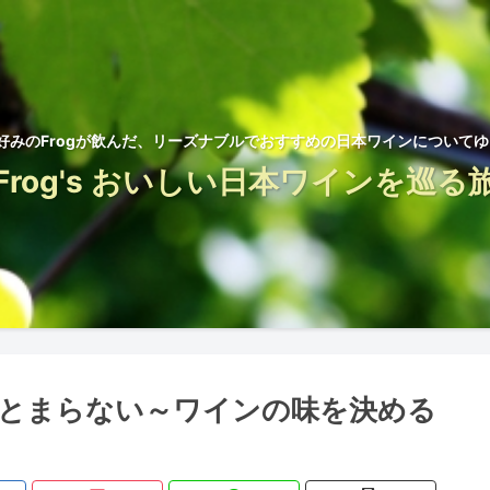
好みのFrogが飲んだ、リーズナブルでおすすめの日本ワインについて
Frog's おいしい日本ワインを巡る
とまらない～ワインの味を決める