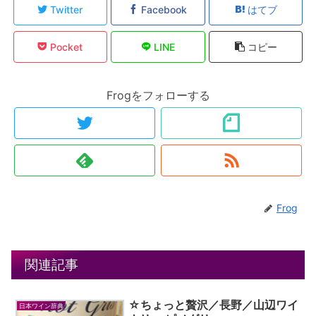
Twitter
Facebook
はてブ
Pocket
LINE
コピー
Frogをフォローする
Frog
関連記事
☆ちょっと贅沢／長野／山辺ワイ
日本ワイン辞典