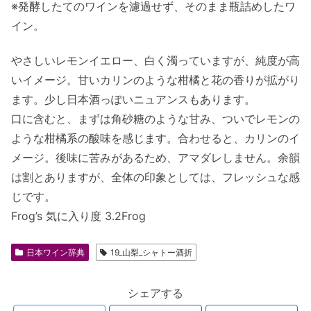
※発酵したてのワインを濾過せず、そのまま瓶詰めしたワ
イン。
やさしいレモンイエロー、白く濁っていますが、純度が高
いイメージ。甘いカリンのような柑橘と花の香りが拡がり
ます。少し日本酒っぽいニュアンスもあります。
口に含むと、まずは角砂糖のような甘み、ついでレモンの
ような柑橘系の酸味を感じます。合わせると、カリンのイ
メージ。後味に苦みがあるため、アマダレしません。余韻
は割とありますが、全体の印象としては、フレッシュな感
じです。
Frog’s 気に入り度 3.2Frog
日本ワイン辞典
19_山梨_シャトー酒折
シェアする