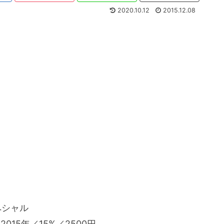
2020.10.12
2015.12.08
ペシャル
15年／15%／2500円