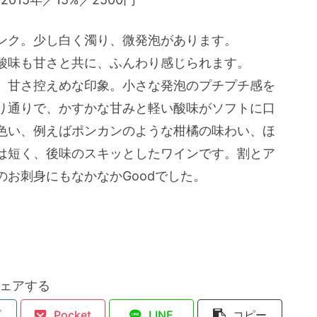
ンク。少し白く濁り、微発泡があります。
酸味も甘さと共に、ふんわり感じられます。
、甘さ控えめな印象。小さな発泡のプチプチ感を
り通りで、かすかな甘みと軽い酸味がソフトに口
色い、例えばポンカンのような柑橘の味わい、ほ
は短く、後味のスキッとしたワインです。割とア
お刺身にもなかなかGoodでした。
ェアする
ブ
Pocket
LINE
コピー