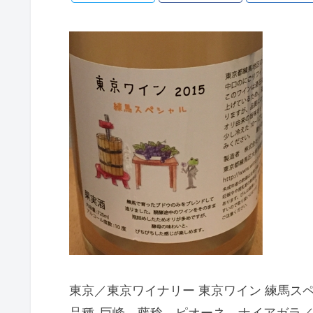
東京／東京ワイナリー 東京ワイン 練馬ス
品種_巨峰、藤稔、ピオーネ、ナイアガラ／20