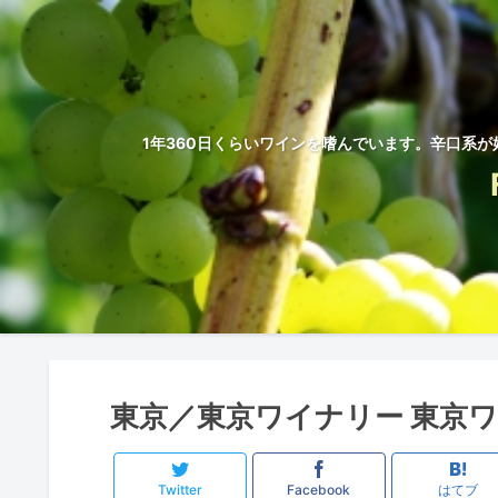
1年360日くらいワインを嗜んでいます。辛口系が
東京／東京ワイナリー 東京ワ
Twitter
Facebook
はてブ