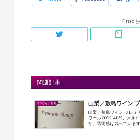
Fro
関連記事
山梨／敷島ワイン 
日本ワイン辞典
山梨／敷島ワイン プレミア
ワール2012 40%、メル
が、透明感は残っています