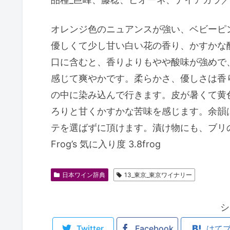
オレンジ色のニュアンスが強い、ベビーピ
優しくて少し甘い白い花の香り、かすかな
口に含むと、香りよりもやや酸味が強めで
感じて爽やかです。柔らかさ、優しさは香
の中に染み込んで行きます。皮が暑くて黄
ろりと甘くかすかな苦味を感じます。余韻
テを選ばずに頂けます。漬け物にも、ブリの
Frog’s 気に入り度 3.8frog
日本ワイン辞典
13_東京_東京ワイナリー
シ
Twitter
Facebook
はて