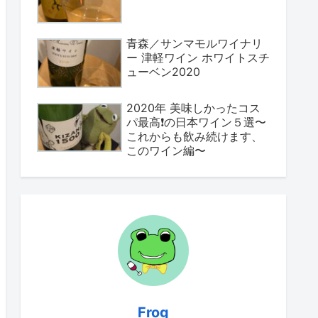
青森／サンマモルワイナリ
ー 津軽ワイン ホワイトスチ
ューベン2020
2020年 美味しかったコス
パ最高❗️の日本ワイン５選〜
これからも飲み続けます、
このワイン編〜
Frog