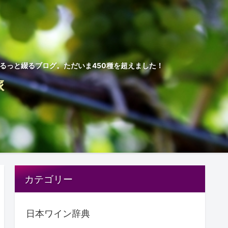
ゆるっと綴るブログ。ただいま450種を超えました！
旅
カテゴリー
日本ワイン辞典