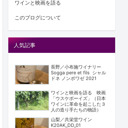
ワインと映画を語る
このブログについて
人気記事
長野／小布施ワイナリー
Sogga pere et fils シャル
ドネ ノンボワゼ 2021
ワインと映画を語る 映画
「ウスケボーイズ」（日本
ワインに革命を起こした３
人の造り手たちの物語）
山梨／共栄堂ワイン
K20AK_DD_01