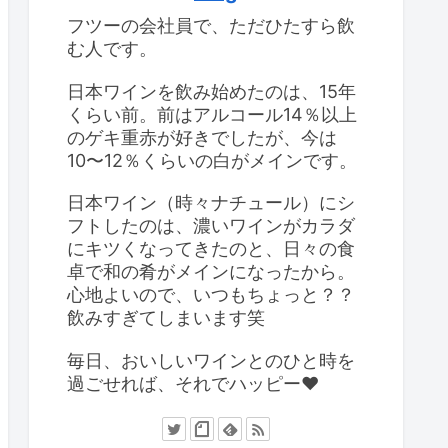
フツーの会社員で、ただひたすら飲
む人です。
日本ワインを飲み始めたのは、15年
くらい前。前はアルコール14％以上
のゲキ重赤が好きでしたが、今は
10〜12％くらいの白がメインです。
日本ワイン（時々ナチュール）にシ
フトしたのは、濃いワインがカラダ
にキツくなってきたのと、日々の食
卓で和の肴がメインになったから。
心地よいので、いつもちょっと？？
飲みすぎてしまいます笑
毎日、おいしいワインとのひと時を
過ごせれば、それでハッピー❤️