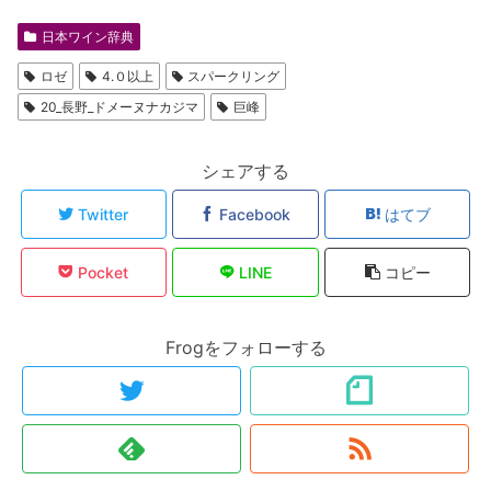
日本ワイン辞典
ロゼ
4.０以上
スパークリング
20_長野_ドメーヌナカジマ
巨峰
シェアする
Twitter
Facebook
はてブ
Pocket
LINE
コピー
Frogをフォローする