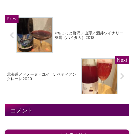
⭐️ちょっと贅沢／山形／酒井ワイナリー
灰鷹（ハイタカ）2018
北海道／ドメーヌ・ユイ T5 ペティアン
クレーレ2020
コメント