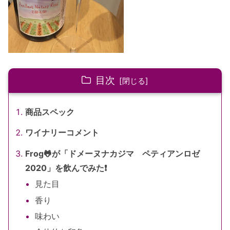
目次
商品スペック
ワイナリーコメント
Frog🐸が「ドメーヌナカジマ ペティアンロゼ
2020」を飲んでみた❗️
見た目
香り
味わい