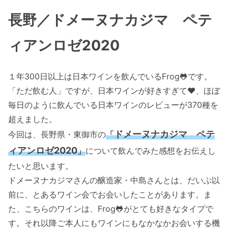
長野／ドメーヌナカジマ ペテ
ィアンロゼ2020
１年300日以上は日本ワインを飲んでいるFrog🐸です。
「ただ飲む人」ですが、日本ワインが好きすぎて❤️、ほぼ
毎日のように飲んでいる日本ワインのレビューが370種を
超えました。
ドメーヌナカジマ ペテ
今回は、長野県・東御市の
「
ィアンロゼ2020
」
について飲んでみた感想をお伝えし
たいと思います。
ドメーヌナカジマさんの醸造家・中島さんとは、だいぶ以
前に、とあるワイン会でお会いしたことがあります。ま
た、こちらのワインは、Frog🐸がとても好きなタイプで
す。それ以降ご本人にもワインにもなかなかお会いする機