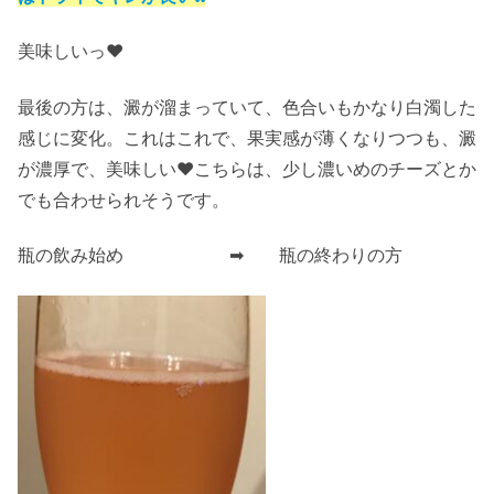
美味しいっ❤️
最後の方は、澱が溜まっていて、色合いもかなり白濁した
感じに変化。これはこれで、果実感が薄くなりつつも、澱
が濃厚で、美味しい❤️こちらは、少し濃いめのチーズとか
でも合わせられそうです。
瓶の飲み始め ➡︎ 瓶の終わりの方