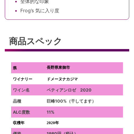
全体的な印象
Frog’s 気に入り度
商品スペック
長野県東御市
県
ワイナリー
ドメーヌナカジマ
ワイン名
ペティアンロゼ 2020
品種
巨峰100%（干してます）
ALC度数
11%
収穫年
2020年
価格
1980円（税込）