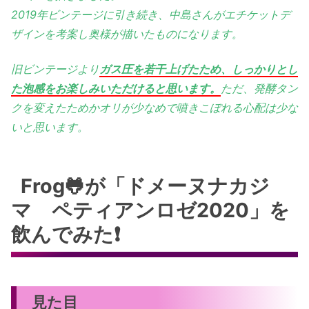
2019年ビンテージに引き続き、中島さんがエチケットデ
ザインを考案し奥様が描いたものになります。
旧ビンテージより
ガス圧を若干上げたため、しっかりとし
た泡感をお楽しみいただけると思います。
ただ、発酵タン
クを変えたためかオリが少なめで噴きこぼれる心配は少な
いと思います。
Frog🐸が「ドメーヌナカジ
マ ペティアンロゼ2020」を
飲んでみた❗️
見た目