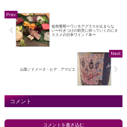
徒然葡萄〜ワンモアグラスが止まらな
い〜行きつけの割烹に持っていくのにオ
ススメの日本ワイン７本〜
山梨／ドメーヌ・ヒデ アマビエ
コメント
コメントを書き込む