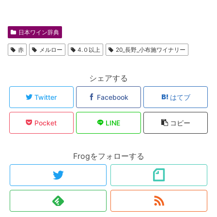
日本ワイン辞典
赤
メルロー
4.０以上
20_長野_小布施ワイナリー
シェアする
Twitter
Facebook
はてブ
Pocket
LINE
コピー
Frogをフォローする