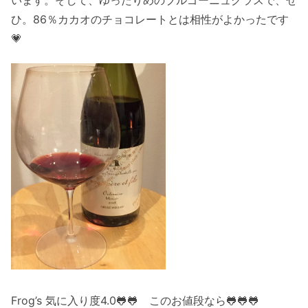
ひ。86％カカオのチョコレートとは相性がよかったです
💗
Frog’s 気に入り度4.0🐸🐸 このお値段なら🐸🐸🐸