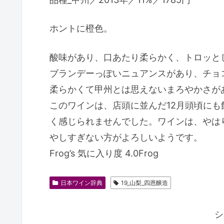
ホントに橙色。
酸味があり、口あたり柔らかく、トロッと
ブランデーっぽいニュアンスがあり、チョ
柔らかくて甲州とは思えないまろやかさが
このワインは、店頭に並んだ12月頭頃に
く感じられませんでした。ワインは、やは
やしすぎない方がよろしいようです。
Frog’s 気に入り度 4.0Frog
日本ワイン辞典
19_山梨_四恩醸造
シ