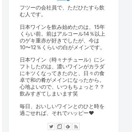
フツーの会社員で、ただひたすら飲
む人です。
日本ワインを飲み始めたのは、15年
くらい前。前はアルコール14％以上
のゲキ重赤が好きでしたが、今は
10〜12％くらいの白がメインです。
日本ワイン（時々ナチュール）にシ
フトしたのは、濃いワインがカラダ
にキツくなってきたのと、日々の食
卓で和の肴がメインになったから。
心地よいので、いつもちょっと？？
飲みすぎてしまいます笑
毎日、おいしいワインとのひと時を
過ごせれば、それでハッピー❤️