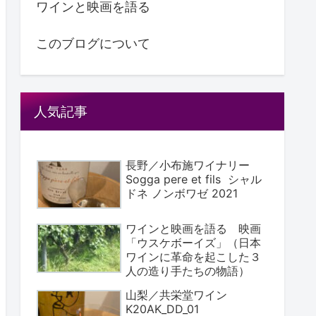
ワインと映画を語る
このブログについて
人気記事
長野／小布施ワイナリー
Sogga pere et fils シャル
ドネ ノンボワゼ 2021
ワインと映画を語る 映画
「ウスケボーイズ」（日本
ワインに革命を起こした３
人の造り手たちの物語）
山梨／共栄堂ワイン
K20AK_DD_01