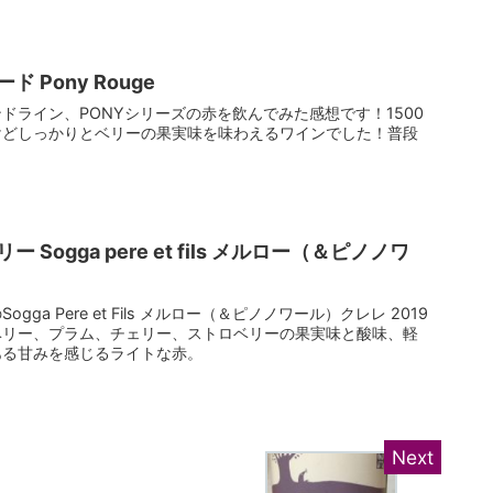
 Pony Rouge
ドライン、PONYシリーズの赤を飲んでみた感想です！1500
けどしっかりとベリーの果実味を味わえるワインでした！普段
Sogga pere et fils メルロー（＆ピノノワ
ga Pere et Fils メルロー（＆ピノノワール）クレレ 2019
ベリー、プラム、チェリー、ストロベリーの果実味と酸味、軽
ある甘みを感じるライトな赤。