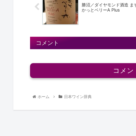
勝沼／ダイヤモンド酒造 ま
かっとベリーA Plus
コメント
コメン
ホーム
日本ワイン辞典