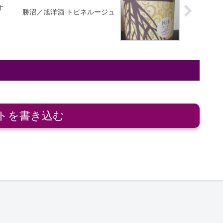
す
勝沼／旭洋酒 トピネルージュ
トを書き込む