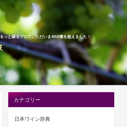
ゆるっと綴るブログ。ただいま450種を超えました！
旅
カテゴリー
日本ワイン辞典