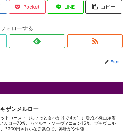
ブ
Pocket
LINE
コピー
gをフォローする
Frog
 キザンメルロー
ポットロースト（ちょっと食べかけですが…）勝沼／機山洋酒
_メルロー70%、カベルネ・ソーヴィニヨン15%、プチヴェル
5%／2300円きれいな赤紫色で、赤味がやや強...