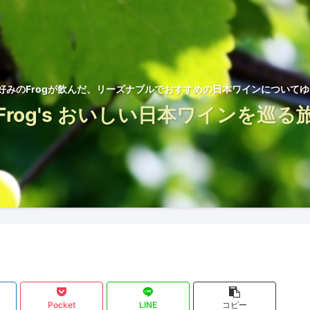
好みのFrogが飲んだ、リーズナブルでおすすめの日本ワインについて
Frog's おいしい日本ワインを巡る
Pocket
LINE
コピー