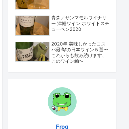
青森／サンマモルワイナリ
ー 津軽ワイン ホワイトスチ
ューベン2020
2020年 美味しかったコス
パ最高❗️の日本ワイン５選〜
これからも飲み続けます、
このワイン編〜
Frog