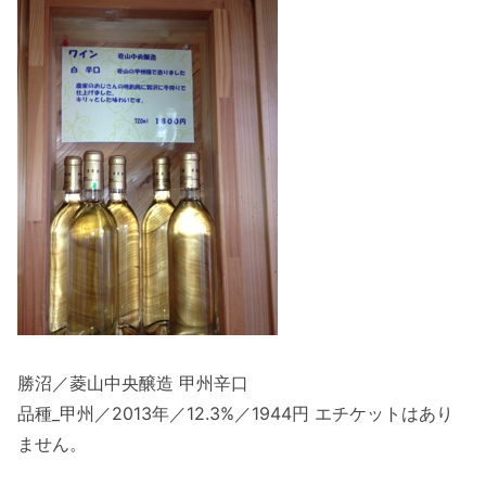
勝沼／菱山中央醸造 甲州辛口
品種_甲州／2013年／12.3%／1944円 エチケットはあり
ません。