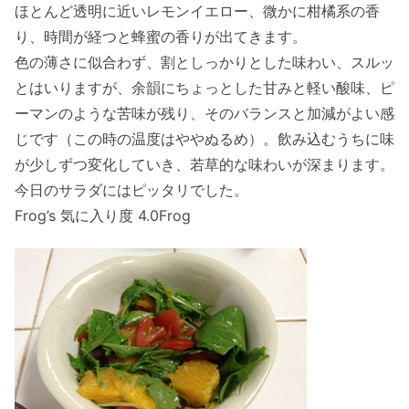
ほとんど透明に近いレモンイエロー、微かに柑橘系の香
り、時間が経つと蜂蜜の香りが出てきます。
色の薄さに似合わず、割としっかりとした味わい、スルッ
とはいりますが、余韻にちょっとした甘みと軽い酸味、ピ
ーマンのような苦味が残り、そのバランスと加減がよい感
じです（この時の温度はややぬるめ）。飲み込むうちに味
が少しずつ変化していき、若草的な味わいが深まります。
今日のサラダにはピッタリでした。
Frog’s 気に入り度 4.0Frog