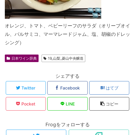
オレンジ、トマト、ベビーリーフのサラダ（オリーブオイ
ル、バルサミコ、マーマレードジャム、塩、胡椒のドレッ
シング）
日本ワイン辞典
19_山梨_菱山中央醸造
シェアする
Twitter
Facebook
はてブ
Pocket
LINE
コピー
Frogをフォローする