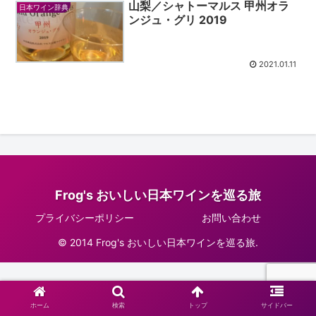
山梨／シャトーマルス 甲州オラ
日本ワイン辞典
ンジュ・グリ 2019
2021.01.11
Frog's おいしい日本ワインを巡る旅
プライバシーポリシー
お問い合わせ
© 2014 Frog's おいしい日本ワインを巡る旅.
ホーム
検索
トップ
サイドバー